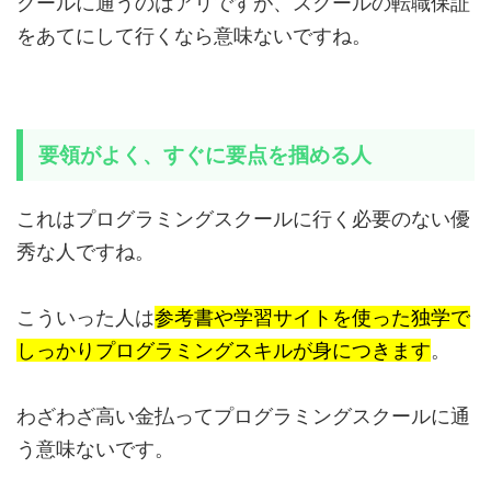
クールに通うのはアリですが、スクールの転職保証
をあてにして行くなら意味ないですね。
要領がよく、すぐに要点を掴める人
これはプログラミングスクールに行く必要のない優
秀な人ですね。
こういった人は
参考書や学習サイトを使った独学で
しっかりプログラミングスキルが身につきます
。
わざわざ高い金払ってプログラミングスクールに通
う意味ないです。