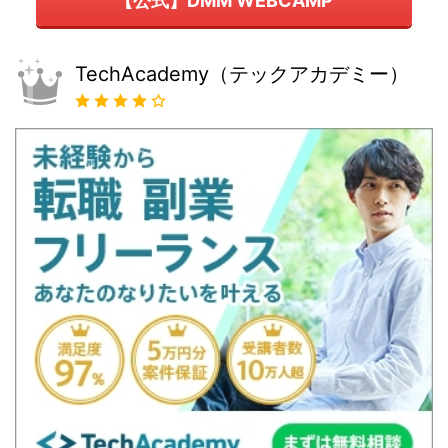
【公式】DMM WEBCAMP
TechAcademy（テックアカデミー）