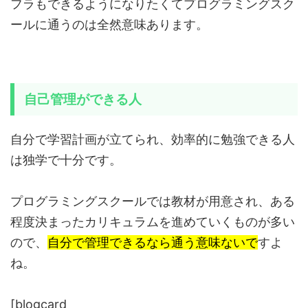
フラもできるようになりたくてプログラミングスク
ールに通うのは全然意味あります。
自己管理ができる人
自分で学習計画が立てられ、効率的に勉強できる人
は独学で十分です。
プログラミングスクールでは教材が用意され、ある
程度決まったカリキュラムを進めていくものが多い
ので、
自分で管理できるなら通う意味ないで
すよ
ね。
[blogcard